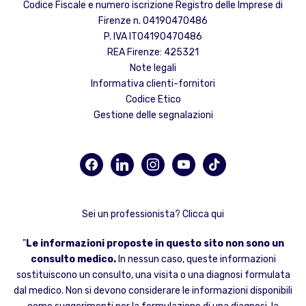
Codice Fiscale e numero iscrizione Registro delle Imprese di
Firenze n. 04190470486
P. IVA IT04190470486
REA Firenze: 425321
Note legali
Informativa clienti-fornitori
Codice Etico
Gestione delle segnalazioni
facebook
linkedin
instagram
youtube
tiktok
Sei un professionista? Clicca qui
"
Le informazioni proposte in questo sito non sono un
consulto medico.
In nessun caso, queste informazioni
sostituiscono un consulto, una visita o una diagnosi formulata
dal medico. Non si devono considerare le informazioni disponibili