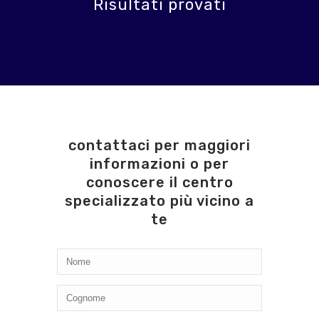
Risultati provati
contattaci per maggiori
informazioni o per
conoscere il centro
specializzato più vicino a
te