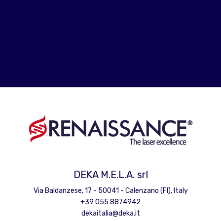
SCOPRI LA SEZIONE DEDICATA A TE
DEKA M.E.L.A. srl
Via Baldanzese, 17 - 50041 - Calenzano (FI), Italy
+39 055 8874942
dekaitalia@deka.it